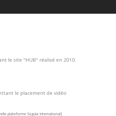
nt le site "HUB" réalisé en 2010.
ettant le placement de vidéo
velle plateforme Segula International]